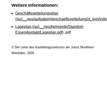
Weitere Informationen:
Geschäftsverteilungsplan
(/azj__neu/aufgaben/geschaeftsverteilung/zt_gvp/inde
Lageplan
(/azj__neu/behoerde/Standort-
Essen/kontakt/Lageplan.pdf)
.pdf
© Der Leiter des Ausbildungszentrums der Justiz Nordrhein-
Westfalen, 2026