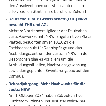
Vertreter der Justiz. Das gesamte AZJ wünscht
den Absolventinnen und Absolventen einen
erfolgreichen Start in ihre berufliche Zukunft!
Deutsche Justiz-Gewerkschaft (DJG) NRW
besucht FHR und AZJ
Mehrere Vorstandsmitglieder der Deutschen
Justiz-Gewerkschaft NRW, angeführt von Klaus
Plattes, besuchten am 14.10.2024 die
Fachhochschule für Rechtspflege und das
Ausbildungszentrum der Justiz in NRW. In den
Gesprächen ging es vor allem um die
Ausbildungssituation, Nachwuchsgewinnung
sowie den geplanten Erweiterungsbau auf dem
Campus.
Rekordjahrgang: Mehr Nachwuchs für die
Justiz NRW
Am 1. Oktober 2024 haben 265 zukünftige
Justizfachwirtinnen und Justizfachwirte ihre