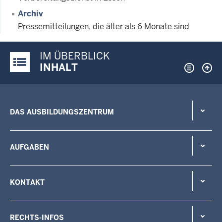
Archiv
Pressemitteilungen, die älter als 6 Monate sind
IM ÜBERBLICK
Justiz-Portal im Überblick:
INHALT
DAS AUSBILDUNGSZENTRUM
AUFGABEN
KONTAKT
RECHTS-INFOS