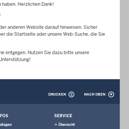
n haben. Herzlichen Dank!
t
 der anderen Website darauf hinweisen. Sicher
er die Startseite oder unsere Web-Suche, die Sie
e entgegen. Nutzen Sie dazu bitte unsere
 Unterstützung!
DRUCKEN
NACH OBEN
NFOS
SERVICE
ndlagen
Übersicht