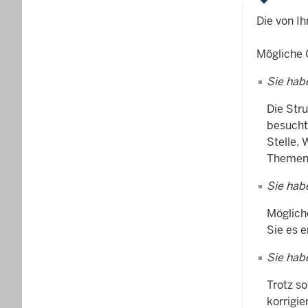
Die von Ih
Mögliche 
Sie hab
Die Str
besucht
Stelle. 
Themenb
Sie hab
Mögliche
Sie es 
Sie hab
Trotz so
korrigi