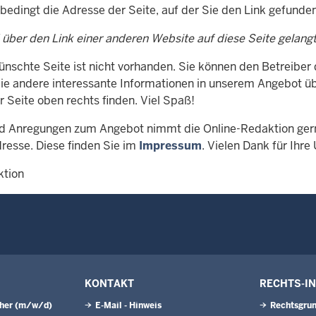
nbedingt die Adresse der Seite, auf der Sie den Link gefunde
 über den Link einer anderen Website auf diese Seite gelang
ünschte Seite ist nicht vorhanden. Sie können den Betreiber
Sie andere interessante Informationen in unserem Angebot üb
r Seite oben rechts finden. Viel Spaß!
d Anregungen zum Angebot nimmt die Online-Redaktion gern
resse. Diese finden Sie im
Impressum
. Vielen Dank für Ihre
ktion
KONTAKT
RECHTS-I
eher (m/w/d)
E-Mail - Hinweis
Rechtsgru