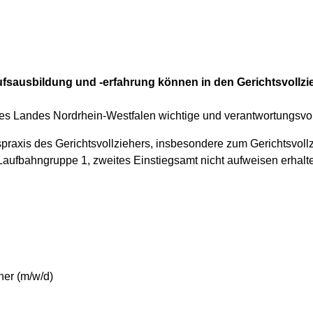
fsausbildung und -erfahrung können in den Gerichtsvollzie
iz des Landes Nordrhein-Westfalen wichtige und verantwortungsvo
spraxis des Gerichtsvollziehers, insbesondere zum Gerichtsvol
Laufbahngruppe 1, zweites Einstiegsamt nicht aufweisen erhalt
her (m/w/d)