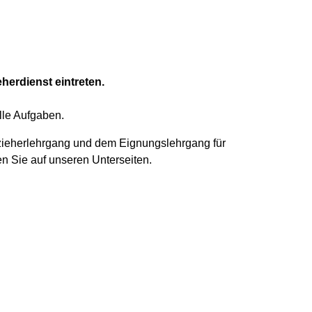
herdienst eintreten.
lle Aufgaben.
lzieherlehrgang und dem Eignungslehrgang für
en Sie auf unseren Unterseiten.