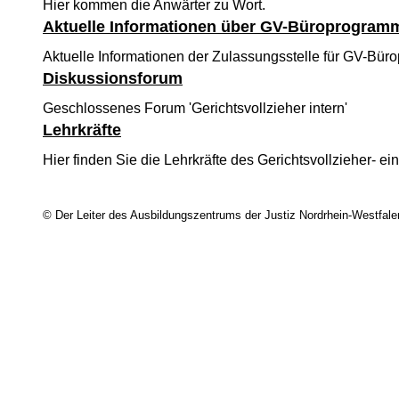
Hier kommen die Anwärter zu Wort.
Aktuelle Informationen über GV-Büroprogram
Aktuelle Informationen der Zulassungsstelle für GV-B
Diskussionsforum
Geschlossenes Forum 'Gerichtsvollzieher intern'
Lehrkräfte
Hier finden Sie die Lehrkräfte des Gerichtsvollzieher- e
© Der Leiter des Ausbildungszentrums der Justiz Nordrhein-Westfale