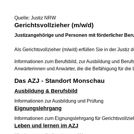
Quelle: Justiz NRW
Gerichtsvollzieher (m/w/d)
Justizangehörige und Personen mit förderlicher Beru
Als Gerichtsvollzieher (m/w/d) erfüllen Sie in der Just
Informationen zum Berufsbild, zur Ausbildung und Beruf
Anwärterinnen und Anwärter, die die Befähigung für die 
Das AZJ - Standort Monschau
Ausbildung & Berufsbild
Informationen zur Ausbildung und Prüfung
Eignungslehrgang
Informationen zum Eignungslehrgang für Gerichtsvollzie
Leben und lernen im AZJ